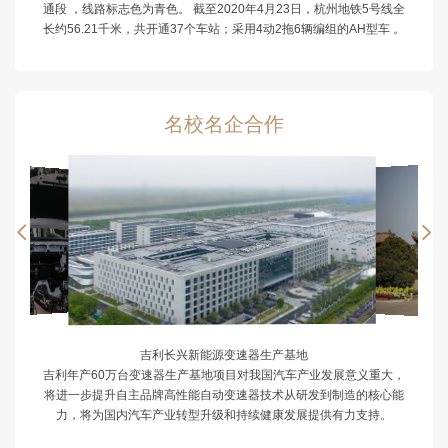
通段 ，线路标志色为青色。 截至2020年4月23日，杭州地铁5号线全
长约56.21千米，共开通37个车站；采用4动2拖6辆编组的AH型车 。
名校名企合作


吉利长兴新能源变速器生产基地
吉利年产60万台变速器生产基地项目对我国汽车产业发展意义重大，
将进一步提升自主品牌高性能自动变速器技术从研发到制造的核心能
力，将为国内汽车产业转型升级和持续健康发展提供有力支持。