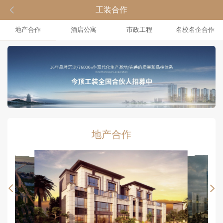

工装合作
地产合作
酒店公寓
市政工程
名校名企合作
地产合作

